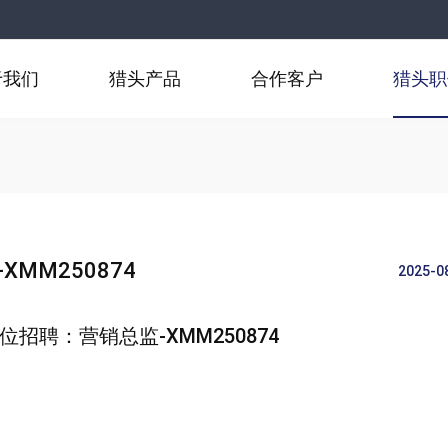
于我们
猎头产品
合作客户
猎头职
MM250874
2025-0
招聘：营销总监-XMM250874