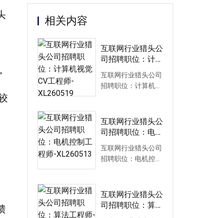
头
相关内容
互联网行业猎头公
司招聘职位：计算
，
机视觉CV工程师-
互联网行业猎头公司
XL260519
招聘职位：计算机视
较
觉CV工程师-
XL260519互联网行
业猎头公司招聘职
互联网行业猎头公
位...
司招聘职位：电机
控制工程师-
互联网行业猎头公司
XL260513
招聘职位：电机控制
工程师-XL260513互
联网行业猎头公司招
聘职位要求...
互联网行业猎头公
司招聘职位：算法
馈
工程师-XL260507