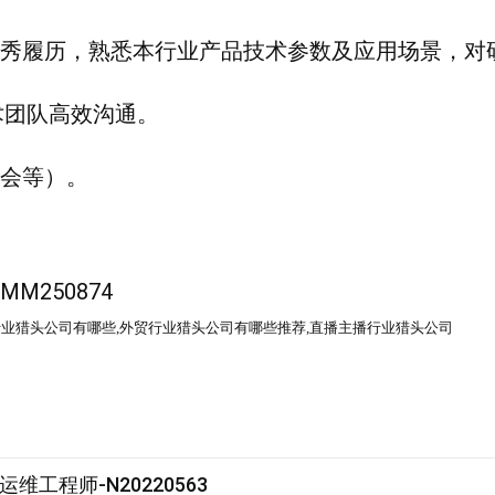
优秀履历，熟悉本行业产品技术参数及应用场景，对
术团队高效沟通。
展会等）。
行业猎头公司
有哪些
,外贸
行业猎头公司
有哪些推荐
,直播主播行业猎头公司
工程师-N20220563