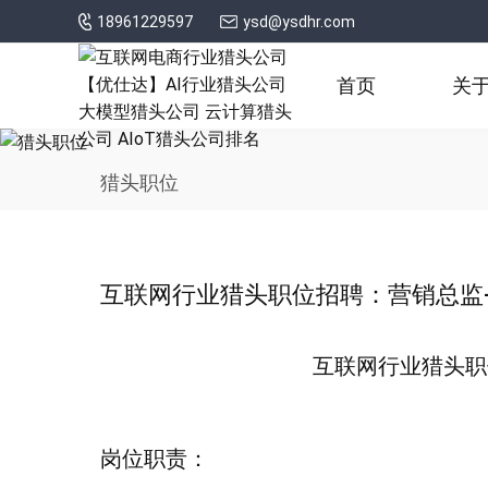
18961229597
ysd@ysdhr.com
首页
关
猎头职位
互联网行业猎头职位招聘：营销总监-X
互联网行业猎头职位
岗位职责：