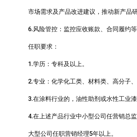
市场需求及产品改进建议，推动新产品
6.风险管控：监控应收账款、合同履约
任职要求：
1.学历：专科及以上。
2.专业：化学化工类、材料类、高分子
3.在涂料行业的，油性助剂或水性工业
4.在上述产品行业中小型公司任营销总
大型公司任职营销经理5年以上。