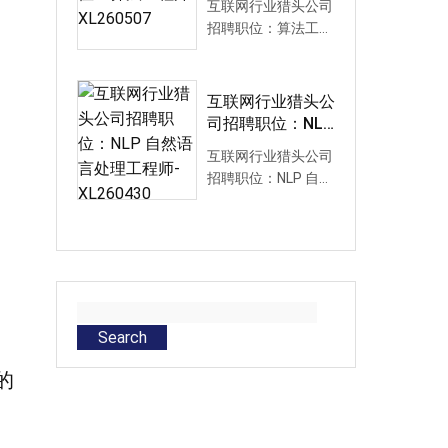
互联网行业猎头公司
招聘职位：算法工程
师-XL260507互联网
行业猎头公司招聘职
位要求：1...
互联网行业猎头公
司招聘职位：NLP
自然语言处理工程
互联网行业猎头公司
师-XL260430
招聘职位：NLP 自然
语言处理工程师-
XL260430互联网行
业猎头公司招聘...
Search
的