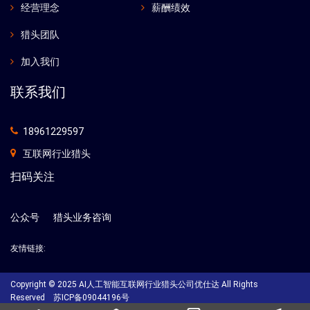
经营理念
薪酬绩效
猎头团队
加入我们
联系我们
18961229597
互联网行业猎头
扫码关注
公众号
猎头业务咨询
友情链接:
Copyright © 2025 AI人工智能互联网行业猎头公司优仕达 All Rights
Reserved
苏ICP备09044196号