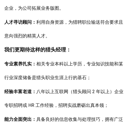
企业，为公司拓展业务版图。
人才寻访顾问：
利用自身资源，为猎聘职位输送符合要求且
意向强烈的精英人才。
我们更期待这样的猎头经理：
专业素养扎实：
相关专业本科以上学历，专业知识技能和某
行业深度储备是猎头职业生涯上行的基石；
经验丰富老道：
八年以上互联网（猎头顾问 2 年以上）企业
专职招聘或 HR 工作经验，招聘实战磨砺出真本领；
能力全面突出：
具备良好的信息收集与处理技巧，拥有广泛