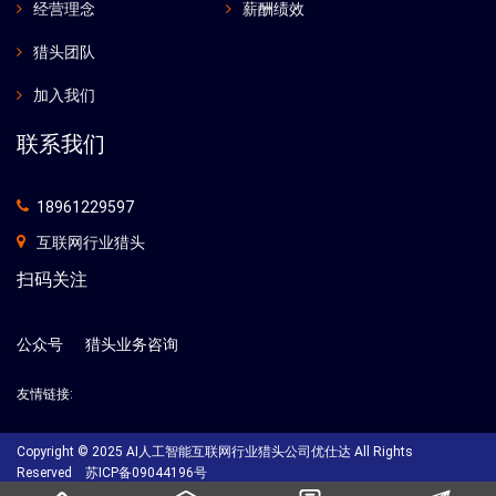
经营理念
薪酬绩效
猎头团队
加入我们
联系我们
18961229597
互联网行业猎头
扫码关注
公众号
猎头业务咨询
友情链接:
Copyright © 2025 AI人工智能互联网行业猎头公司优仕达 All Rights
Reserved
苏ICP备09044196号