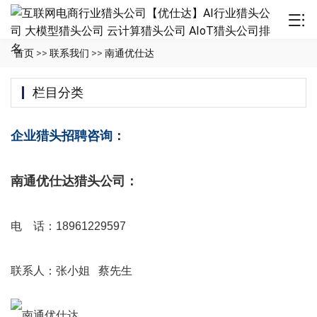
首页
>>
联系我们
>>
南通优仕达
栏目分类
企业猎头招聘咨询
：
南通优仕达猎头公司：
电 话：18961229597
联系人：张小姐 蔡先生