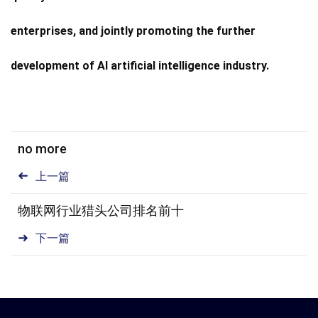
enterprises, and jointly promoting the further
development of AI artificial intelligence industry.
no more
上一篇
物联网行业猎头公司排名前十
下一篇