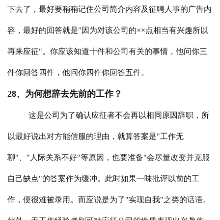
下去了，最好要稍稍记住公司简介内容及征聘人事的广告内
容，最好的回答就是"因为对该公司的××点相当有兴趣所以
再来应征"。
你应该知道十件和公司有关的事情，他问你三
件你回答四件，他问你四件你回答五件。
28、为何想辞去先前的工作？
这是公司为了确认应征者不会再以相同原因辞职，所
以最好说出对方能信服的理由，就算答案是"工作无
聊"、"人际关系不好"等原因，也要准备"会尽量改变并克服
自己缺点"的答案作为缓冲。此时如果一味批评以前的工
作，便很难被录用。而应说是为了"实现自我"之类的话语。