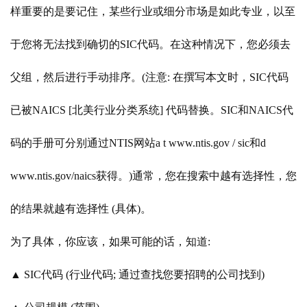
样重要的是要记住，某些行业或细分市场是如此专业，以至
于您将无法找到确切的SIC代码。在这种情况下，您必须去
父组，然后进行手动排序。(注意: 在撰写本文时，SIC代码
已被NAICS [北美行业分类系统] 代码替换。SIC和NAICS代
码的手册可分别通过NTIS网站a t www.ntis.gov / sic和d
www.ntis.gov/naics获得。)通常，您在搜索中越有选择性，您
的结果就越有选择性 (具体)。
为了具体，你应该，如果可能的话，知道
:
▲ SIC代码 (行业代码; 通过查找您要招聘的公司找到)