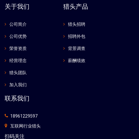
关于我们
猎头产品
公司简介
猎头招聘
公司优势
招聘外包
荣誉资质
背景调查
经营理念
薪酬绩效
猎头团队
加入我们
联系我们
18961229597
互联网行业猎头
扫码关注