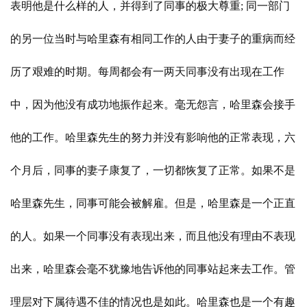
表明他是什么样的人，并得到了同事的极大尊重; 同一部门
的另一位当时与哈里森有相同工作的人由于妻子的重病而经
历了艰难的时期。每周都会有一两天同事没有出现在工作
中，因为他没有成功地振作起来。毫无怨言，哈里森会接手
他的工作。哈里森先生的努力并没有影响他的正常表现，六
个月后，同事的妻子康复了，一切都恢复了正常。如果不是
哈里森先生，同事可能会被解雇。但是，哈里森是一个正直
的人。如果一个同事没有表现出来，而且他没有理由不表现
出来，哈里森会毫不犹豫地告诉他的同事站起来去工作。管
理层对下属待遇不佳的情况也是如此。哈里森也是一个有趣